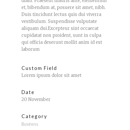
diam. Praesent mauris ante, elementum
et, bibendum at, posuere sit amet, nibh.
Duis tincidunt lectus quis dui viverra
vestibulum. Suspendisse vulputate
aliquam dui.Excepteur sint occaecat
cupidatat non proident, sunt in culpa
qui officia deserunt mollit anim id est
laborum
Custom Field
Lorem ipsum dolor sit amet
Date
20 November
Category
Business