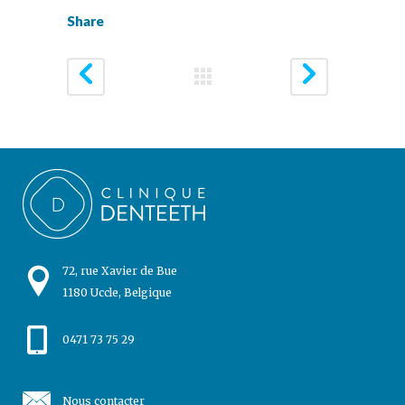
Share
72, rue Xavier de Bue
1180 Uccle, Belgique
0471 73 75 29
Nous contacter